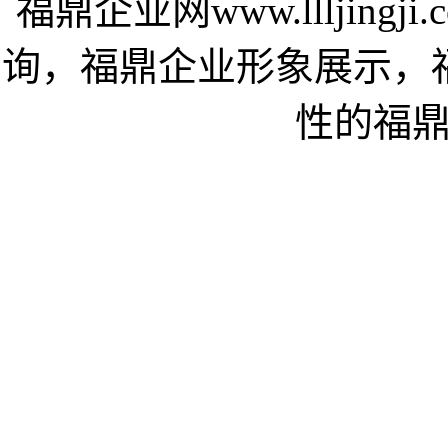
福鼎企业网www.llljin
询，福鼎企业形象展示，
性的福