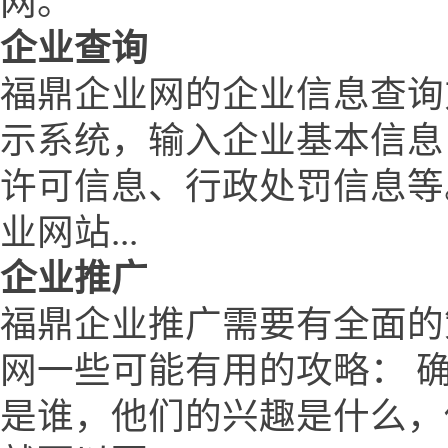
网。
企业查询
福鼎企业网的企业信息查询
示系统，输入企业基本信息
许可信息、行政处罚信息等
业网站...
企业推广
福鼎企业推广需要有全面的
网一些可能有用的攻略： 
是谁，他们的兴趣是什么，