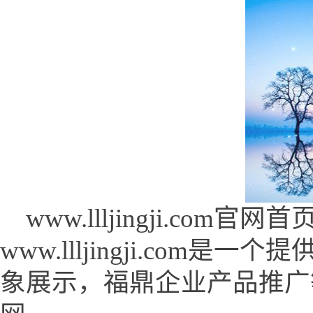
www.llljingji.com官网首页 (w
www.llljingji.co
象展示，福鼎企业产品推广